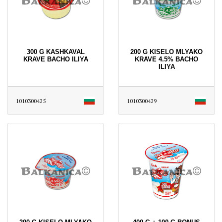
300 G KASHKAVAL
200 G KISELO MLYAKO
KRAVE BACHO ILIYA
KRAVE 4.5% BACHO
ILIYA
1010300425
1010300429