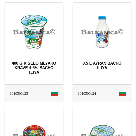
400 G KISELO MLYAKO
0.5 L AYRAN BACHO
KRAVE 4.5% BACHO
ILIYA
ILIYA
1010300423
1010300424