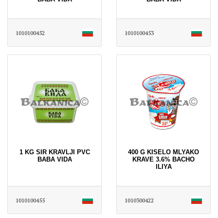
1010100452
1010100453
1 KG SIR KRAVLJI PVC
400 G KISELO MLYAKO
BABA VIDA
KRAVE 3.6% BACHO
ILIYA
1010100455
1010300422