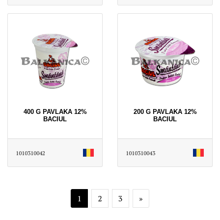
400 G PAVLAKA 12%
200 G PAVLAKA 12%
BACIUL
BACIUL
1010310042
1010310043
1
2
3
»