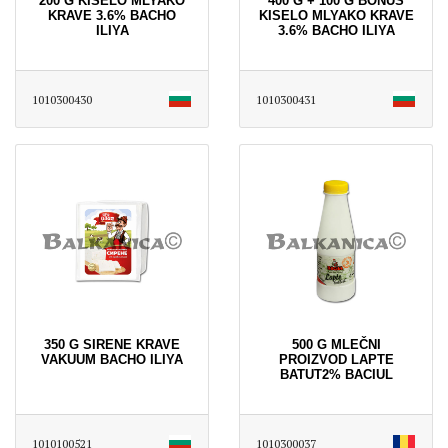
200 G KISELO MLYAKO
400 G + 100 G BONUS
KRAVE 3.6% BACHO
KISELO MLYAKO KRAVE
ILIYA
3.6% BACHO ILIYA
1010300430
1010300431
350 G SIRENE KRAVE
500 G MLEČNI
VAKUUM BACHO ILIYA
PROIZVOD LAPTE
BATUT2% BACIUL
1010100521
1010300037