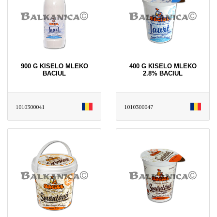
900 G KISELO MLEKO
400 G KISELO MLEKO
BACIUL
2.8% BACIUL
1010300041
1010300047