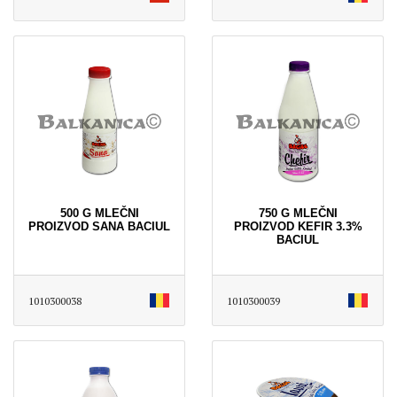
500 G MLEČNI
750 G MLEČNI
PROIZVOD SANA BACIUL
PROIZVOD KEFIR 3.3%
BACIUL
1010300038
1010300039