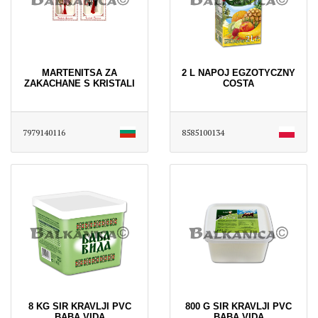
MARTENITSA ZA
2 L NAPOJ EGZOTYCZNY
ZAKACHANE S KRISTALI
COSTA
7979140116
8585100134
8 KG SIR KRAVLJI PVC
800 G SIR KRAVLJI PVC
BABA VIDA
BABA VIDA