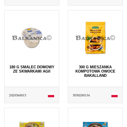
180 G SMALEC DOMOWY
300 G MIESZANKA
ZE SKWARKAMI AGII
KOMPOTOWA OWOCE
BAKALLAND
2020360013
3030200154