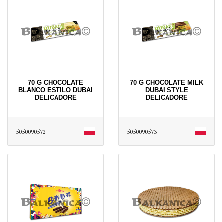
70 G CHOCOLATE
70 G CHOCOLATE MILK
BLANCO ESTILO DUBAI
DUBAI STYLE
DELICADORE
DELICADORE
5050090572
5050090573