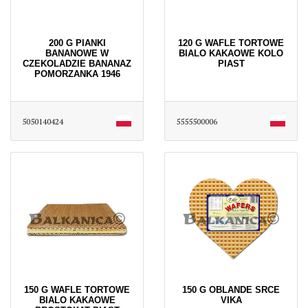
200 G PIANKI
120 G WAFLE TORTOWE
BANANOWE W
BIALO KAKAOWE KOLO
CZEKOLADZIE BANANAZ
PIAST
POMORZANKA 1946
5050140424
5555500006
150 G WAFLE TORTOWE
150 G OBLANDE SRCE
BIALO KAKAOWE
VIKA