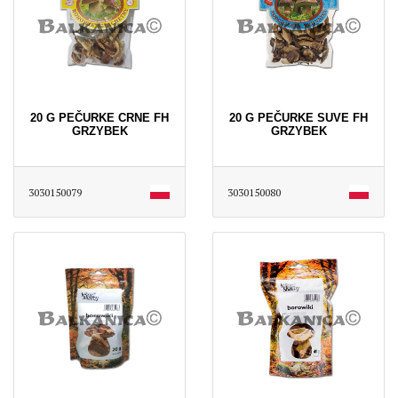
20 G PEČURKE CRNE FH
20 G PEČURKE SUVE FH
GRZYBEK
GRZYBEK
3030150079
3030150080