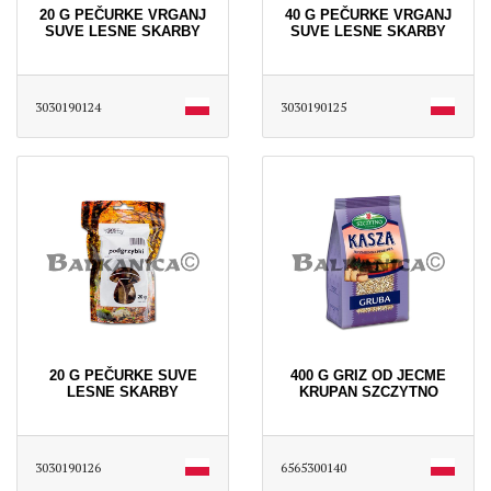
20 G PEČURKE VRGANJ
40 G PEČURKE VRGANJ
SUVE LESNE SKARBY
SUVE LESNE SKARBY
3030190124
3030190125
20 G PEČURKE SUVE
400 G GRIZ OD JECME
LESNE SKARBY
KRUPAN SZCZYTNO
3030190126
6565300140