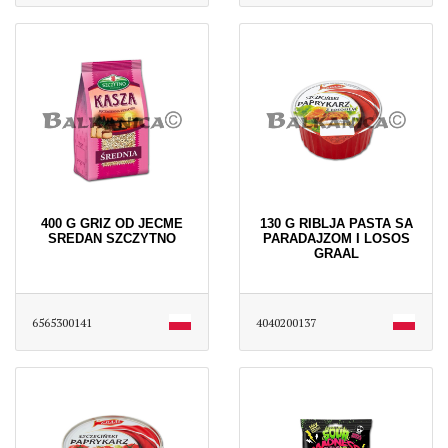
400 G GRIZ OD JECME
130 G RIBLJA PASTA SA
SREDAN SZCZYTNO
PARADAJZOM I LOSOS
GRAAL
6565300141
4040200137