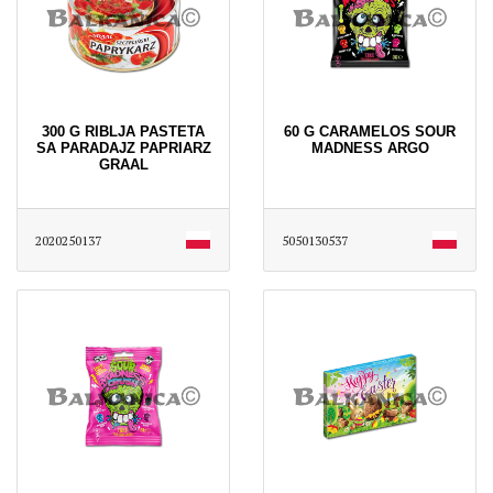
300 G RIBLJA PASTETA
60 G CARAMELOS SOUR
SA PARADAJZ PAPRIARZ
MADNESS ARGO
GRAAL
2020250137
5050130537