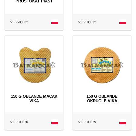
PROSTOKAT PIAST
5555500007
6565100037
150 G OBLANDE MACAK
150 G OBLANDE
VIKA
OKRUGLE VIKA
6565100038
6565100039