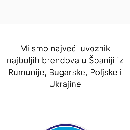
Mi smo najveći uvoznik
najboljih brendova u Španiji iz
Rumunije, Bugarske, Poljske i
Ukrajine