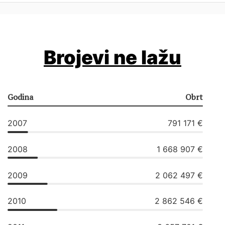
Brojevi ne lažu
Godina
Obrt
2007
791 171 €
2008
1 668 907 €
2009
2 062 497 €
2010
2 862 546 €