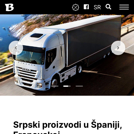
SR
Srpski proizvodi u Španiji,