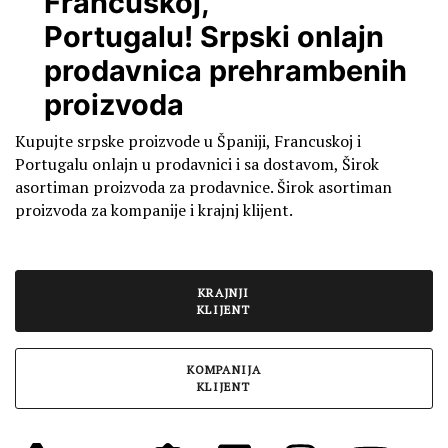
Francuskoj,
Portugalu!
Srpski onlajn
prodavnica prehrambenih
proizvoda
Kupujte srpske proizvode u Španiji, Francuskoj i
Portugalu onlajn u prodavnici i sa dostavom, Širok
asortiman proizvoda za prodavnice. Širok asortiman
proizvoda za kompanije i krajnj klijent.
KRAJNJI
KLIJENT
KOMPANIJA
KLIJENT