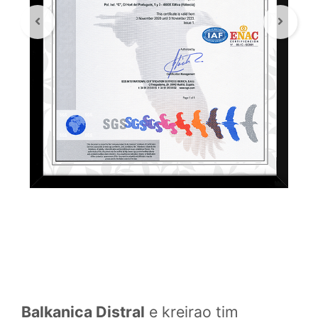
Balkanica Distral
e kreirao tim