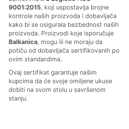
9001:2015
, koji uspostavlja brojne
kontrole naših proizvoda i dobavljača
kako bi se osigurala bezbednost naših
proizvoda. Proizvodi koje isporučuje
Balkanica
, mogu ili ne moraju da
potiču od dobavljača sertifikovanih po
ovim standardima.
Ovaj sertifikat garantuje našim
kupcima da će svoje omiljene ukuse
dobiti na svom stolu u savršenom
stanju.