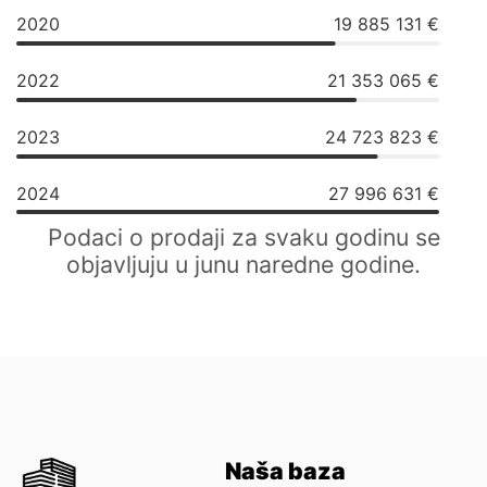
2020
19 885 131 €
2022
21 353 065 €
2023
24 723 823 €
2024
27 996 631 €
Podaci o prodaji za svaku godinu se
objavljuju u junu naredne godine.
Naša baza