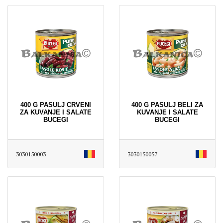
400 G PASULJ CRVENI
400 G PASULJ BELI ZA
ZA KUVANJE I SALATE
KUVANJE I SALATE
BUCEGI
BUCEGI
3030150003
3030150057