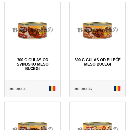
300 G GULAS OD
300 G GULAS OD PILEĆE
SVINJSKO MESO
MESO BUCEGI
BUCEGI
2020200031
2020200033