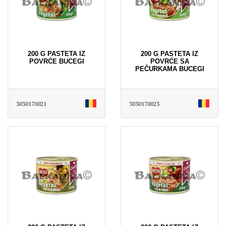
200 G PASTETA IZ
200 G PASTETA IZ
POVRĆE BUCEGI
POVRĆE SA
PEČURKAMA BUCEGI
3030170021
3030170023