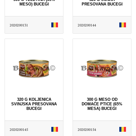
MESO) BUCEGI
PRESOVANA BUCEGI
2020200131
2020200144
320 G KOLJENICA
300 G MESO OD
SVINJSKA PRESOVANA
DOMAĆE PTICE (65%
BUCEGI
MESA) BUCEGI
2020200145
2020200154