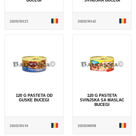
BUCEGI
SVINJSKA BUCEGI
2020250123
2020250142
120 G PASTETA OD
120 G PASTETA
GUSKE BUCEGI
SVINJSKA SA MASLAC
BUCEGI
2020250154
2020200038