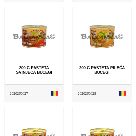
200 G PASTETA
200 G PASTETA PILEĆA
SVINJEĆA BUCEGI
BUCEGI
2020250027
2020250028