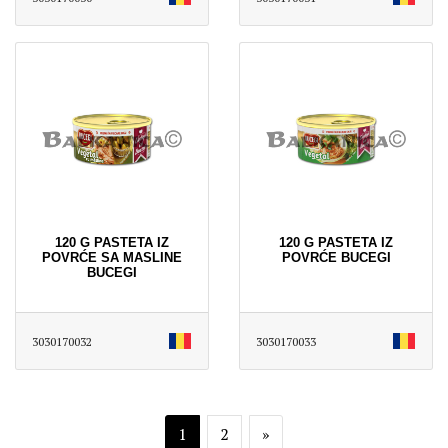
120 G PASTETA IZ
120 G PASTETA IZ
POVRĆE SA MASLINE
POVRĆE BUCEGI
BUCEGI
3030170032
3030170033
1
2
»