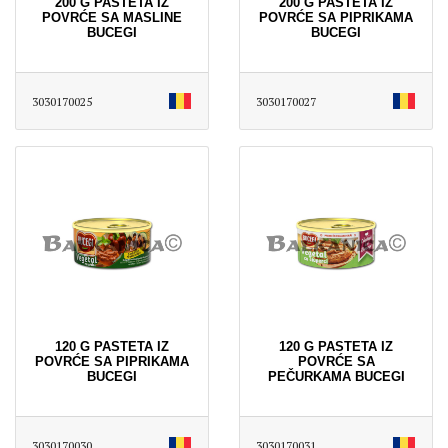
200 G PASTETA IZ
200 G PASTETA IZ
POVRĆE SA MASLINE
POVRĆE SA PIPRIKAMA
BUCEGI
BUCEGI
3030170025
3030170027
120 G PASTETA IZ
120 G PASTETA IZ
POVRĆE SA PIPRIKAMA
POVRĆE SA
BUCEGI
PEČURKAMA BUCEGI
3030170030
3030170031