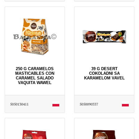
250 G CARAMELOS
39 G DESERT
MASTICABLES CON
COKOLADNI SA
CARAMEL SALADO
KARAMELOM VAVEL
VAQUITA WAWEL
5050130411
5050090337