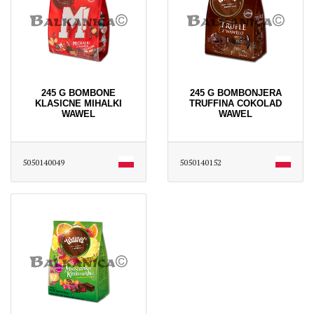
245 G BOMBONE
245 G BOMBONJERA
KLASICNE MIHALKI
TRUFFINA COKOLAD
WAWEL
WAWEL
5050140049
5050140152