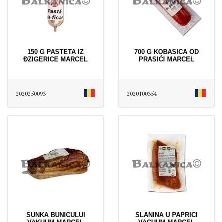
150 G PASTETA IZ
700 G KOBASICA OD
ĐZIGERICE MARCEL
PRASIĆI MARCEL
2020250093
2020100354
SUNKA BUNICULUI
SLANINA U PAPRICI