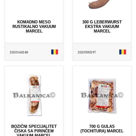
KOMADNO MESO
300 G LEBERWURST
RUSTIKALNO VAKUUM
EKSTRA VAKUUM
MARCEL
MARCEL
2020160248
2020300297
BOZIČNI SPECIJALITET
700 G GULAS
ČISKA SA PIRINČEM
(TOCHITURA) MARCEL
VAKUUM MARCEL