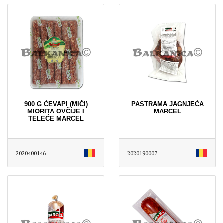
900 G ĆEVAPI (MIČI)
PASTRAMA JAGNJEĆA
MIORITA OVČIJE I
MARCEL
TELEĆE MARCEL
2020400146
2020190007