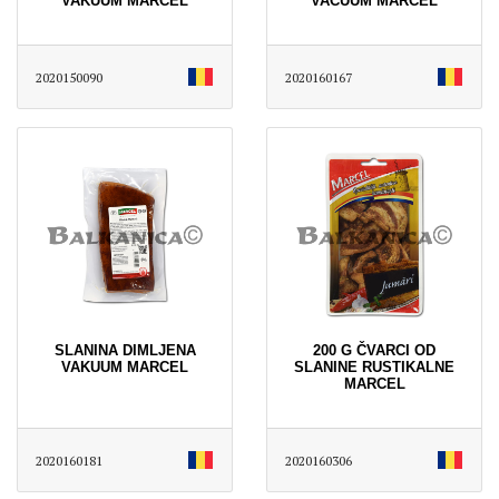
VAKUUM MARCEL
VACUUM MARCEL
2020150090
2020160167
SLANINA DIMLJENA
200 G ČVARCI OD
VAKUUM MARCEL
SLANINE RUSTIKALNE
MARCEL
2020160181
2020160306