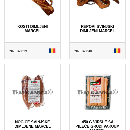
KOSTI DIMLJENI
REPOVI SVINJSKI
MARCEL
DIMLJENI MARCEL
2020160339
2020160340
NOGICE SVINJSKE
450 G VIRSLE SA
DIMLJENE MARCEL
PILEĆE GRUDI VAKUUM