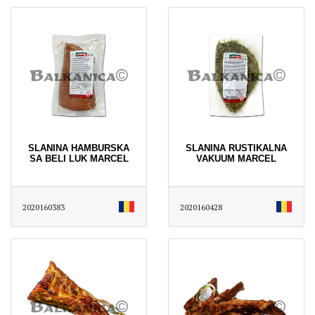
SLANINA HAMBURSKA
SLANINA RUSTIKALNA
SA BELI LUK MARCEL
VAKUUM MARCEL
2020160383
2020160428