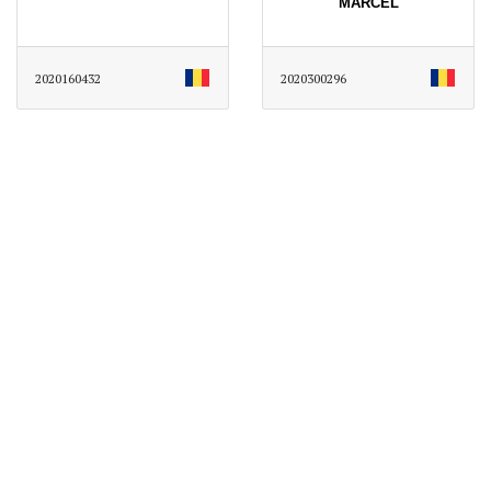
MARCEL
2020160432
2020300296