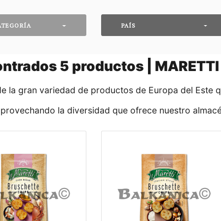
ATEGORÍA
PAÍS
ontrados
5
productos | MARETTI
de la gran variedad de productos de Europa del Este 
aprovechando la diversidad que ofrece nuestro almacé