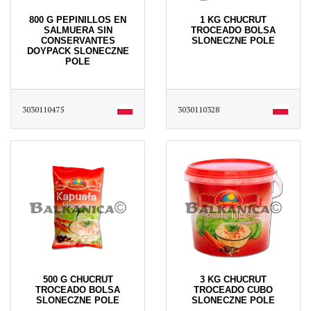
800 G PEPINILLOS EN
1 KG CHUCRUT
SALMUERA SIN
TROCEADO BOLSA
CONSERVANTES
SLONECZNE POLE
DOYPACK SLONECZNE
POLE
3030110475
3030110328
500 G CHUCRUT
3 KG CHUCRUT
TROCEADO BOLSA
TROCEADO CUBO
SLONECZNE POLE
SLONECZNE POLE