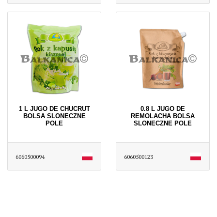
1 L JUGO DE CHUCRUT
0.8 L JUGO DE
BOLSA SLONECZNE
REMOLACHA BOLSA
POLE
SLONECZNE POLE
6060500094
6060500123