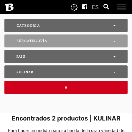
ES
CATEGORÍA
SUBCATEGORÍA
PAÍS
KULINAR
Encontrados
2
productos | KULINAR
Para hacer un pedido para su tienda de la gran variedad de