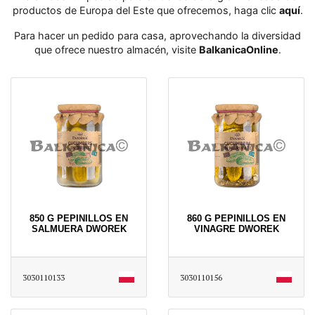
productos de Europa del Este que ofrecemos, haga clic
aquí
․
Para hacer un pedido para casa, aprovechando la diversidad
que ofrece nuestro almacén, visite
BalkanicaOnline
․
850 G PEPINILLOS EN
860 G PEPINILLOS EN
SALMUERA DWOREK
VINAGRE DWOREK
3030110133
3030110156