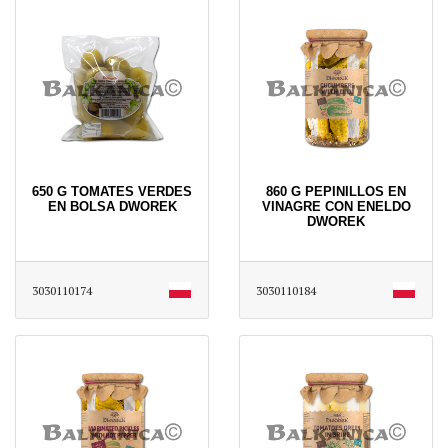
650 G TOMATES VERDES
860 G PEPINILLOS EN
EN BOLSA DWOREK
VINAGRE CON ENELDO
DWOREK
3030110174
3030110184