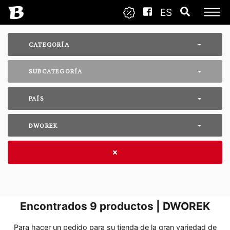
ES
CATEGORÍA
SUBCATEGORÍA
PAÍS
DWOREK
Encontrados
9
productos | DWOREK
Para hacer un pedido para su tienda de la gran variedad de