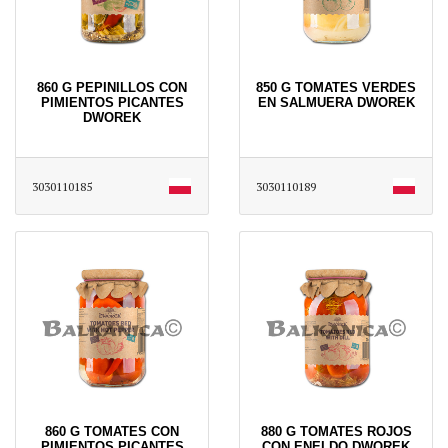
860 G PEPINILLOS CON
850 G TOMATES VERDES
PIMIENTOS PICANTES
EN SALMUERA DWOREK
DWOREK
3030110185
3030110189
860 G TOMATES CON
880 G TOMATES ROJOS
PIMIENTOS PICANTES
CON ENELDO DWOREK