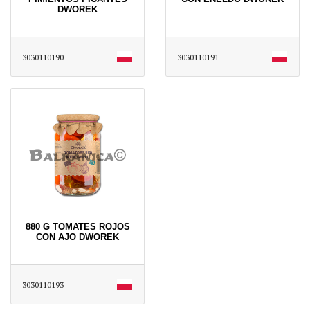
DWOREK
3030110190
3030110191
880 G TOMATES ROJOS
CON AJO DWOREK
3030110193