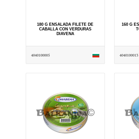
180 G ENSALADA FILETE DE
160 G E
CABALLA CON VERDURAS
T
DIAVENA
4040100005
4040100013