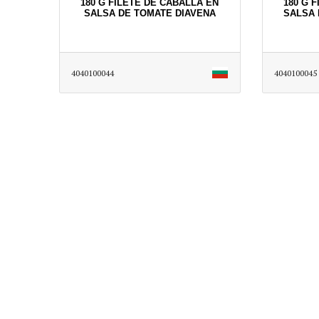
180 G FILETE DE CABALLA EN
180 G 
SALSA DE TOMATE DIAVENA
SALSA 
4040100044
4040100045