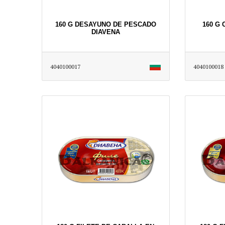
160 G DESAYUNO DE PESCADO
160 G
DIAVENA
4040100017
4040100018