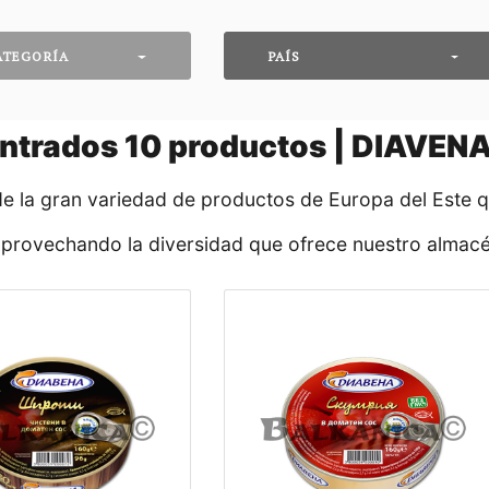
ATEGORÍA
PAÍS
ntrados
10
productos | DIAVEN
de la gran variedad de productos de Europa del Este 
aprovechando la diversidad que ofrece nuestro almacé