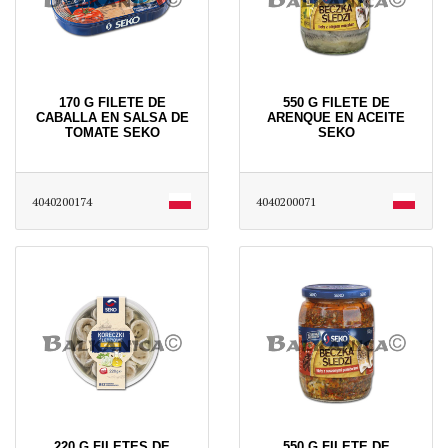
170 G FILETE DE
550 G FILETE DE
CABALLA EN SALSA DE
ARENQUE EN ACEITE
TOMATE SEKO
SEKO
4040200174
4040200071
220 G FILETES DE
550 G FILETE DE