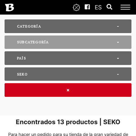
ES
CATEGORÍA
SUBCATEGORÍA
PAÍS
SEKO
Encontrados
13
productos | SEKO
Para hacer un pedido para su tienda de la gran variedad de