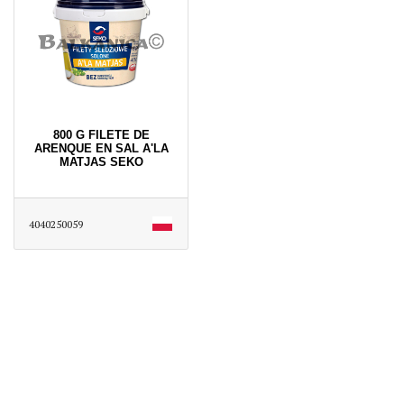
800 G FILETE DE
ARENQUE EN SAL A'LA
MATJAS SEKO
4040250059