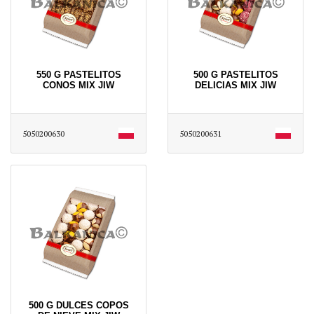
550 G PASTELITOS
500 G PASTELITOS
CONOS MIX JIW
DELICIAS MIX JIW
5050200630
5050200631
500 G DULCES COPOS