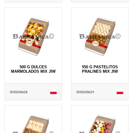
500 G DULCES
550 G PASTELITOS
MARMOLADOS MIX JIW
PRALINES MIX JIW
5050200628
5050200629