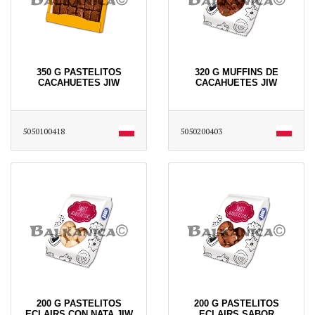
350 G PASTELITOS
320 G MUFFINS DE
CACAHUETES JIW
CACAHUETES JIW
5050100418
5050200403
200 G PASTELITOS
200 G PASTELITOS
ECLAIRS CON NATA JIW
ECLAIRS SABOR