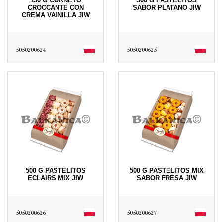
130 G CORNETO
300 G PASTELITOS
CROCCANTE CON
SABOR PLATANO JIW
CREMA VAINILLA JIW
5050200624
5050200625
500 G PASTELITOS
500 G PASTELITOS MIX
ECLAIRS MIX JIW
SABOR FRESA JIW
5050200626
5050200627