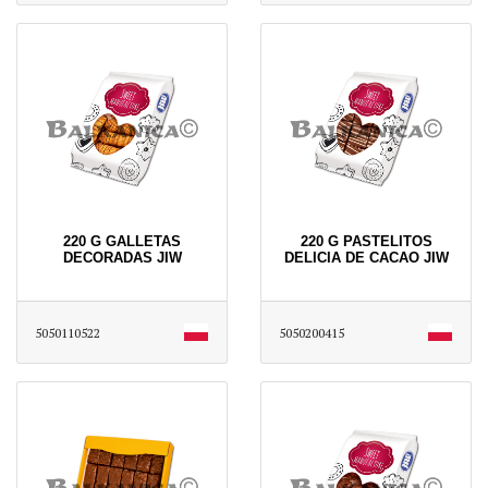
220 G GALLETAS
220 G PASTELITOS
DECORADAS JIW
DELICIA DE CACAO JIW
5050110522
5050200415