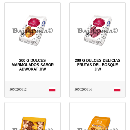
200 G DULCES
200 G DULCES DELICIAS
MARMOLADOS SABOR
FRUTAS DEL BOSQUE
ADWOKAT JIW
JIW
5050200412
5050200414