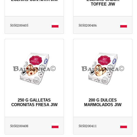
TOFFEE JIW
5050200405
5050200406
250 G GALLETAS
200 G DULCES
CORONITAS FRESA JIW
MARMOLADOS JIW
5050200408
5050200411