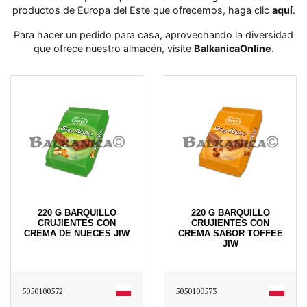
productos de Europa del Este que ofrecemos, haga clic
aquí
․
Para hacer un pedido para casa, aprovechando la diversidad
que ofrece nuestro almacén, visite
BalkanicaOnline
․
220 G BARQUILLO
220 G BARQUILLO
CRUJIENTES CON
CRUJIENTES CON
CREMA DE NUECES JIW
CREMA SABOR TOFFEE
JIW
5050100572
5050100573