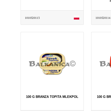
1010520113
1010520114
100 G BRANZA TOPITA MLEKPOL
100 G B