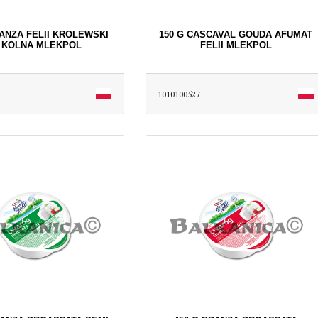
RANZA FELII KROLEWSKI
150 G CASCAVAL GOUDA AFUMAT
 KOLNA MLEKPOL
FELII MLEKPOL
1010100527