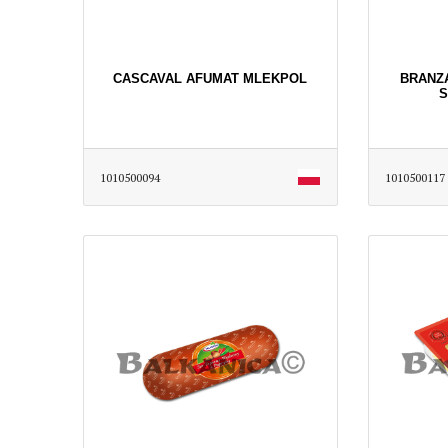
CASCAVAL AFUMAT MLEKPOL
BRANZA
S
1010500094
1010500117