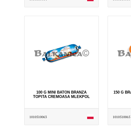
100 G MINI BATON BRANZA
150 G B
TOPITA CREMOASA MLEKPOL
1010510063
1010510065