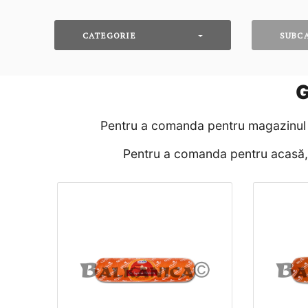
CATEGORIE
SUBC
G
Pentru a comanda pentru magazinul d
Pentru a comanda pentru acasă, p