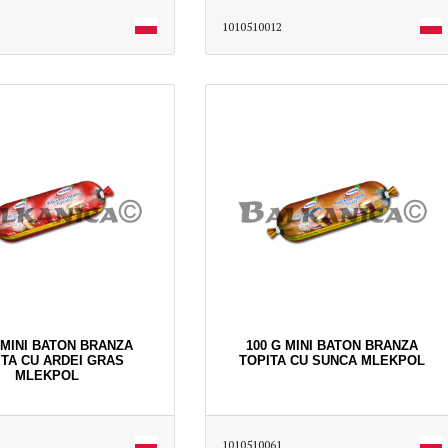
1010510012
 MINI BATON BRANZA
100 G MINI BATON BRANZA
ITA CU ARDEI GRAS
TOPITA CU SUNCA MLEKPOL
MLEKPOL
1010510061