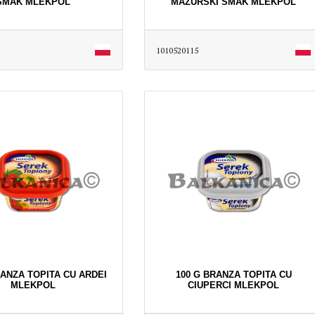
SMAK MLEKPOL
MAZURSKI SMAK MLEKPOL
1010520115
RANZA TOPITA CU ARDEI
100 G BRANZA TOPITA CU
MLEKPOL
CIUPERCI MLEKPOL