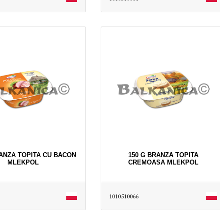
RANZA TOPITA CU BACON
150 G BRANZA TOPITA
MLEKPOL
CREMOASA MLEKPOL
1010510066