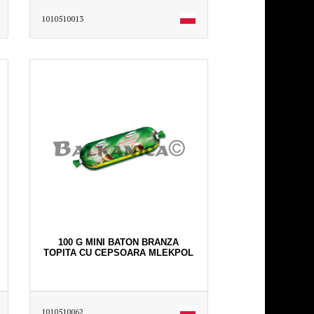
1010510013
100 G MINI BATON BRANZA
TOPITA CU CEPSOARA MLEKPOL
1010510062