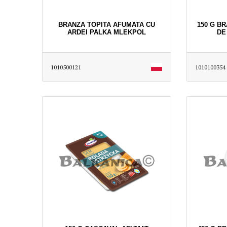
BRANZA TOPITA AFUMATA CU
150 G B
ARDEI PALKA MLEKPOL
DE
1010500121
1010100354