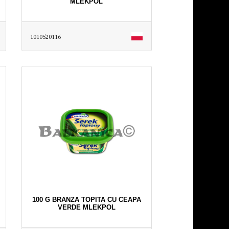
MLEKPOL
1010520116
100 G BRANZA TOPITA CU CEAPA
VERDE MLEKPOL