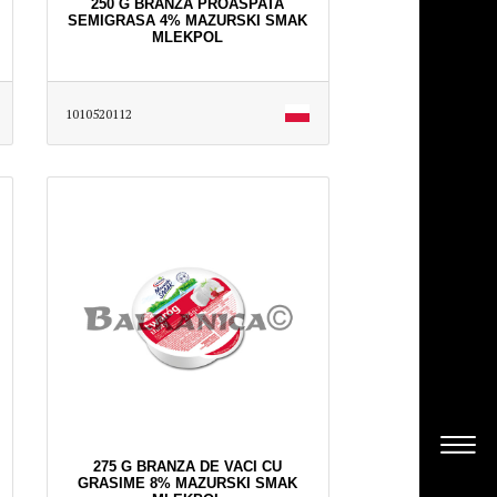
250 G BRANZA PROASPATA
SEMIGRASA 4% MAZURSKI SMAK
MLEKPOL
1010520112
275 G BRANZA DE VACI CU
GRASIME 8% MAZURSKI SMAK