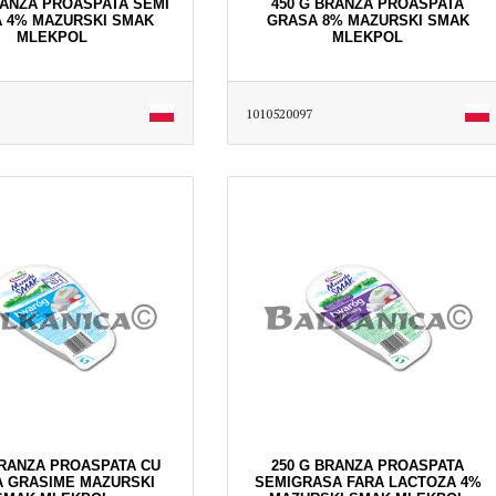
RANZA PROASPATA SEMI
450 G BRANZA PROASPATA
 4% MAZURSKI SMAK
GRASA 8% MAZURSKI SMAK
MLEKPOL
MLEKPOL
1010520097
BRANZA PROASPATA CU
250 G BRANZA PROASPATA
A GRASIME MAZURSKI
SEMIGRASA FARA LACTOZA 4%