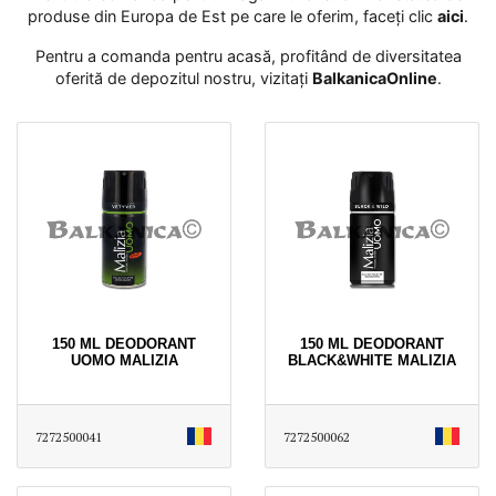
produse din Europa de Est pe care le oferim, faceți clic
aici
․
Pentru a comanda pentru acasă, profitând de diversitatea
oferită de depozitul nostru, vizitați
BalkanicaOnline
․
150 ML DEODORANT
150 ML DEODORANT
UOMO MALIZIA
BLACK&WHITE MALIZIA
7272500041
7272500062