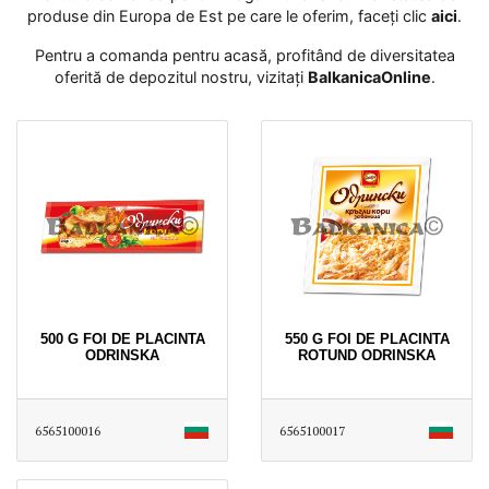
produse din Europa de Est pe care le oferim, faceți clic
aici
․
Pentru a comanda pentru acasă, profitând de diversitatea
oferită de depozitul nostru, vizitați
BalkanicaOnline
․
500 G FOI DE PLACINTA
550 G FOI DE PLACINTA
ODRINSKA
ROTUND ODRINSKA
6565100016
6565100017