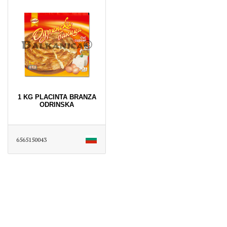
1 KG PLACINTA BRANZA
ODRINSKA
6565150043