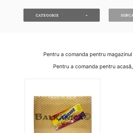
CATEGORIE
SUBC
Pentru a comanda pentru magazinul d
Pentru a comanda pentru acasă, p