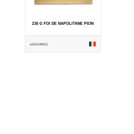
230 G FOI DE NAPOLITANE PION
6565100012