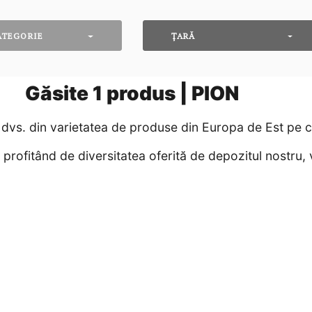
ATEGORIE
ȚARĂ
Găsite
1
produs | PION
vs. din varietatea de produse din Europa de Est pe car
rofitând de diversitatea oferită de depozitul nostru, v