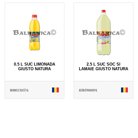
0.5 L SUC LIMONADA
2.5 L SUC SOC SI
GIUSTO NATURA
LAMAIE GIUSTO NATURA
8080130576
8585900091