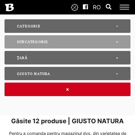
RO
CATEGORIE
SUBCATEGORIE
ȚARĂ
GIUSTO NATURA
Găsite
12
produse | GIUSTO NATURA
Pentru a comanda pentru magazinul dvs. din varietatea de