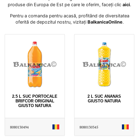
produse din Europa de Est pe care le oferim, faceți clic
aici
․
Pentru a comanda pentru acasă, profitând de diversitatea
oferită de depozitul nostru, vizitați
BalkanicaOnline
․
2.5 L SUC PORTOCALE
2 L SUC ANANAS
BRIFCOR ORIGINAL
GIUSTO NATURA
GIUSTO NATURA
8080130494
8080130345