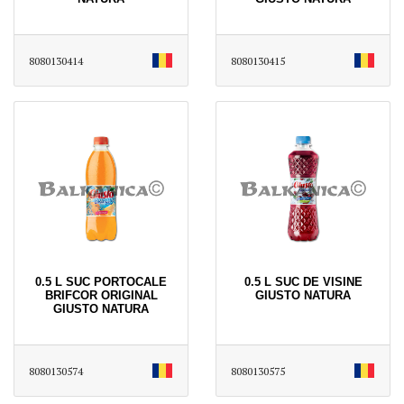
8080130414
8080130415
0.5 L SUC PORTOCALE
0.5 L SUC DE VISINE
BRIFCOR ORIGINAL
GIUSTO NATURA
GIUSTO NATURA
8080130574
8080130575