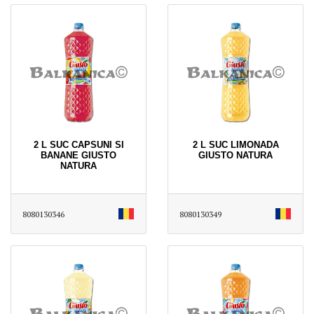
2 L SUC CAPSUNI SI
2 L SUC LIMONADA
BANANE GIUSTO
GIUSTO NATURA
NATURA
8080130346
8080130349