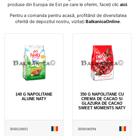
produse din Europa de Est pe care le oferim, faceți clic
aici
․
Pentru a comanda pentru acasă, profitând de diversitatea
oferită de depozitul nostru, vizitați
BalkanicaOnline
․
140 G NAPOLITANE
350 G NAPOLITANE CU
ALUNE NATY
CREMA DE CACAO SI
GLAZURA DE CACAO
SWEET MOMENTS NATY
5050120051
5050100594