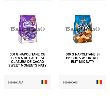
350 G NAPOLITANE CU
300 G NAPOLITANE SI
CREMA DE LAPTE SI
BISCUITS ASORTATE
GLAZURA DE CACAO
ELIT MIX NATY
SWEET MOMENTS NATY
5050100595
5050100078