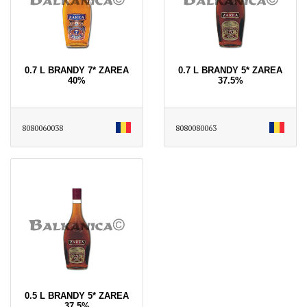
0.7 L BRANDY 7* ZAREA
0.7 L BRANDY 5* ZAREA
40%
37.5%
8080060038
8080080063
0.5 L BRANDY 5* ZAREA
37.5%