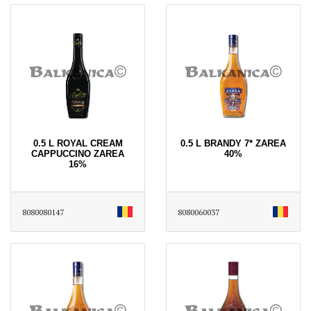
0.5 L ROYAL CREAM
0.5 L BRANDY 7* ZAREA
CAPPUCCINO ZAREA
40%
16%
8080080147
8080060037