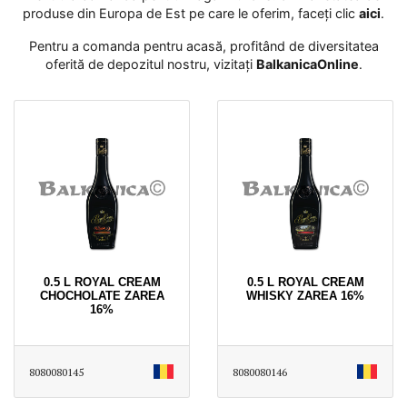
produse din Europa de Est pe care le oferim, faceți clic
aici
․
Pentru a comanda pentru acasă, profitând de diversitatea
oferită de depozitul nostru, vizitați
BalkanicaOnline
․
0.5 L ROYAL CREAM
0.5 L ROYAL CREAM
CHOCHOLATE ZAREA
WHISKY ZAREA 16%
16%
8080080145
8080080146