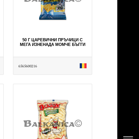
50 Г ЦАРЕВИЧНИ ПРЪЧИЦИ С
МЕГА ИЗНЕНАДА МОМЧЕ БЪГГИ
6565600216