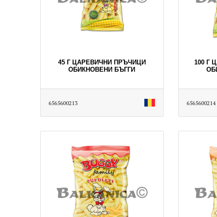
45 Г ЦАРЕВИЧНИ ПРЪЧИЦИ
100 Г
ОБИКНОВЕНИ БЪГГИ
ОБ
6565600213
6565600214