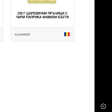
150 Г ЦАРЕВИЧНИ ПРЪЧИЦИ С
ЧИЛИ ПАПРИКА ФАМИЛИ БЪГГИ
6161600030