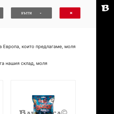
БЪГГИ
а Европа, които предлагаме, моля
га нашия склад, моля