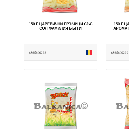
150 Г ЦАРЕВИЧНИ ПРЪЧИЦИ СЪС
150 Г 
СОЛ ФАМИЛИЯ БЪГГИ
АРОМАТ
6565600228
6565600229