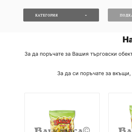
КАТЕГОРИЯ
ПОДК
Н
За да поръчате за Вашия търговски обек
За да си поръчате за вкъщи,