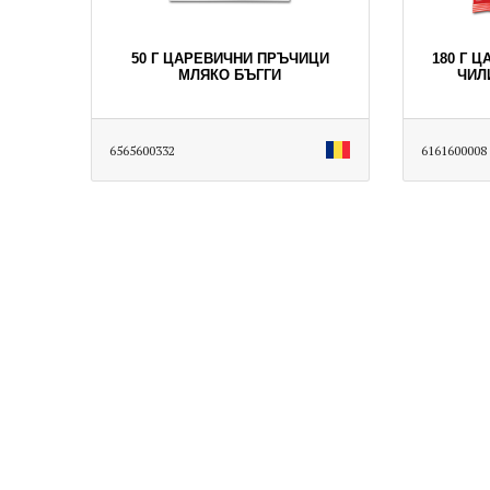
50 Г ЦАРЕВИЧНИ ПРЪЧИЦИ
180 Г 
МЛЯКО БЪГГИ
ЧИЛ
6565600332
6161600008