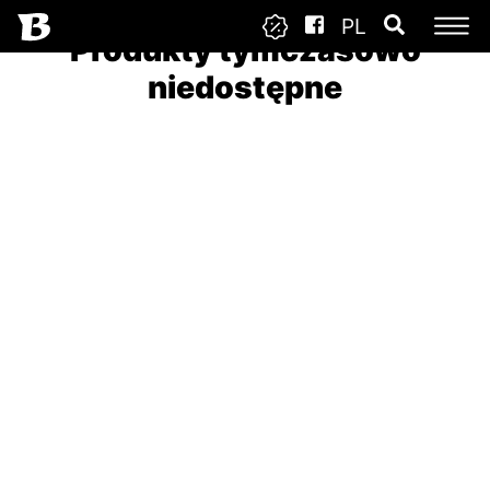
PL
Produkty tymczasowo
niedostępne