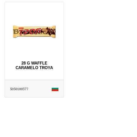
28 G WAFFLE
CARAMELO TROYA
5050100377