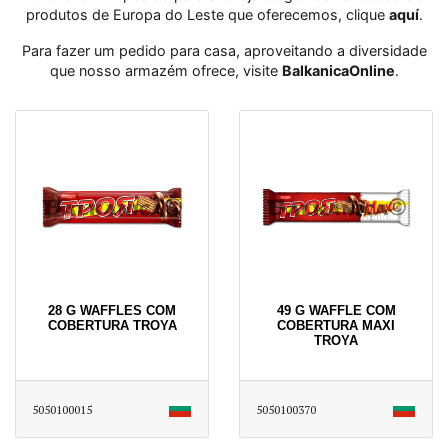
produtos de Europa do Leste que oferecemos, clique
aquí
․
Para fazer um pedido para casa, aproveitando a diversidade
que nosso armazém ofrece, visite
BalkanicaOnline
․
28 G WAFFLES COM
49 G WAFFLE COM
COBERTURA TROYA
COBERTURA MAXI
TROYA
5050100015
5050100370