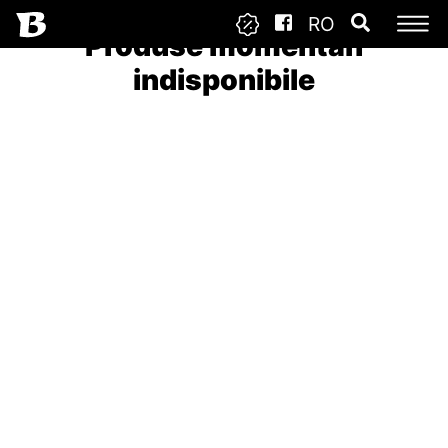
RO
Produse momentan
indisponibile