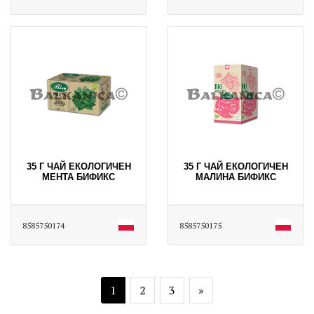
35 Г ЧАЙ ЕКОЛОГИЧЕН
35 Г ЧАЙ ЕКОЛОГИЧЕН
МЕНТА БИФИКС
МАЛИНА БИФИКС
8585750174
8585750175
1
2
3
»