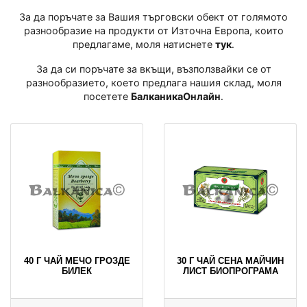
За да поръчате за Вашия търговски обект от голямото
разнообразие на продукти от Източна Европа, които
предлагаме, моля натиснете
тук
․
За да си поръчате за вкъщи, възползвайки се от
разнообразието, което предлага нашия склад, моля
посетете
БалканикаОнлайн
․
40 Г ЧАЙ МЕЧО ГРОЗДЕ
30 Г ЧАЙ СЕНА МАЙЧИН
БИЛЕК
ЛИСТ БИОПРОГРАМА