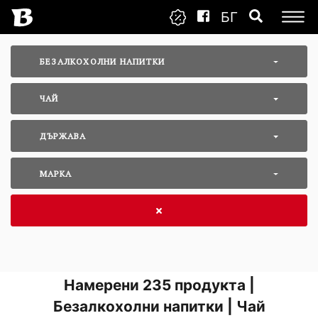
БГ
БЕЗАЛКОХОЛНИ НАПИТКИ
ЧАЙ
ДЪРЖАВА
МАРКА
Намерени
235
продукта |
Безалкохолни напитки | Чай