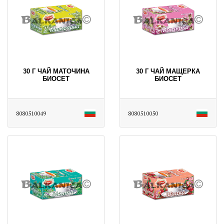
30 Г ЧАЙ МАТОЧИНА
30 Г ЧАЙ МАЩЕРКА
БИОСЕТ
БИОСЕТ
8080510049
8080510050