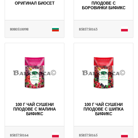
ОРИГИНАЛ БИОСЕТ
ПЛОДОВЕ С
БОРОВИНКИ БИФИКС
8080510098
8585750163
100 Г ЧАЙ СУШЕНИ
100 Г ЧАЙ СУШЕНИ
ПЛОДОВЕ С МАЛИНА
ПЛОДОВЕ С ШИПКА
БИФИКС
БИФИКС
8585750164
8585750165