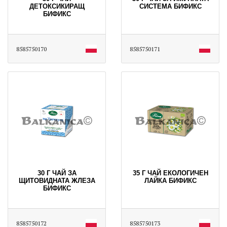
ДЕТОКСИКИРАЩ
СИСТЕМА БИФИКС
БИФИКС
8585750170
8585750171
30 Г ЧАЙ ЗА
35 Г ЧАЙ ЕКОЛОГИЧЕН
ЩИТОВИДНАТА ЖЛЕЗА
ЛАЙКА БИФИКС
БИФИКС
8585750172
8585750173