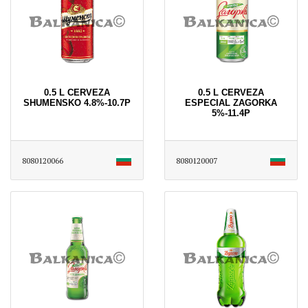
0.5 L CERVEZA
0.5 L CERVEZA
SHUMENSKO 4.8%-10.7P
ESPECIAL ZAGORKA
5%-11.4P
8080120066
8080120007