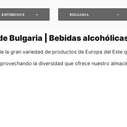
S ESPUMOSOS
BULGARIA
e Bulgaria | Bebidas alcohólic
de la gran variedad de productos de Europa del Este 
aprovechando la diversidad que ofrece nuestro almacé