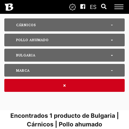
ES
CÁRNICOS
POLLO AHUMADO
BULGARIA
MARCA
Encontrados
1
producto de Bulgaria |
Cárnicos | Pollo ahumado