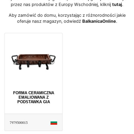
przez nas produktów z Europy Wschodniej, kliknij
tutaj
․
Aby zamówić do domu, korzystając z różnorodności jakie
oferuje nasz magazyn, odwiedź
BalkanicaOnline
․
FORMA CERAMICZNA
EMALIOWANA Z
PODSTAWKA GIA
7979300013