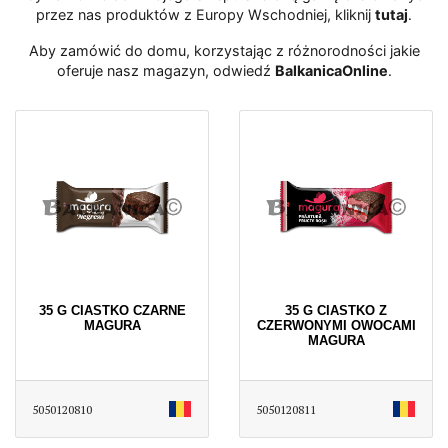
przez nas produktów z Europy Wschodniej, kliknij
tutaj
․
Aby zamówić do domu, korzystając z różnorodności jakie
oferuje nasz magazyn, odwiedź
BalkanicaOnline
․
35 G CIASTKO CZARNE
35 G CIASTKO Z
MAGURA
CZERWONYMI OWOCAMI
MAGURA
5050120810
5050120811