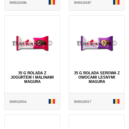
5050120186
5050120187
35 G ROLADA Z
35 G ROLADA SEROWA Z
JOGURTEM I MALINAMI
OWOCAMI LESNYMI
MAGURA
MAGURA
5050120316
5050120317