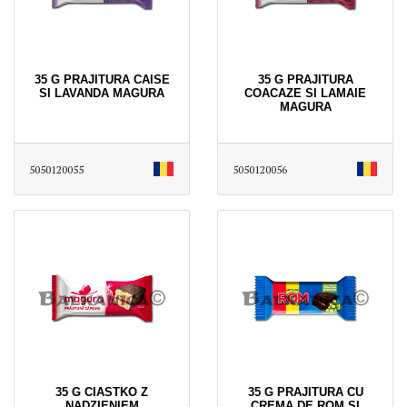
35 G PRAJITURA CAISE
35 G PRAJITURA
SI LAVANDA MAGURA
COACAZE SI LAMAIE
MAGURA
5050120055
5050120056
35 G CIASTKO Z
35 G PRAJITURA CU
NADZIENIEM
CREMA DE ROM SI