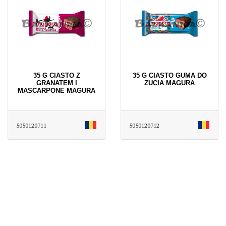
35 G CIASTO Z
35 G CIASTO GUMA DO
GRANATEM I
ZUCIA MAGURA
MASCARPONE MAGURA
5050120711
5050120712