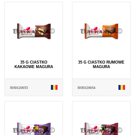
35 G CIASTKO
35 G CIASTKO RUMOWE
KAKAOWE MAGURA
MAGURA
5050120053
5050120054