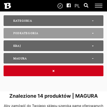
PL
KATEGORIA
PODKATEGORIA
KRAJ
MAGURA
Znalezione
14
produktów | MAGURA
Aby zamówić do Twojego sklepu szeroką gamę oferowanych