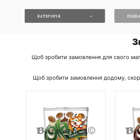
КАТЕГОРІЯ
ПІДКА
З
Щоб зробити замовлення для свого маг
Щоб зробити замовлення додому, скори